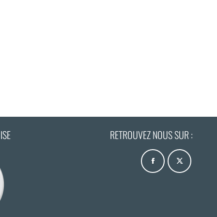
ISE
RETROUVEZ NOUS SUR :
Trouvez nous sur :