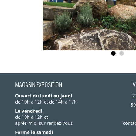
MAGASIN EXPOSITION
V
Ouvert du lundi au jeudi
2
de 10h à 12h et de 14h à 17h
59
Le vendredi
de 10h à 12h et
après-midi sur rendez-vous
conta
Fermé le samedi