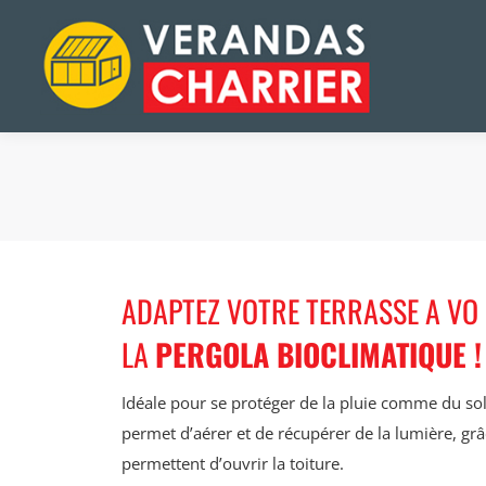
ADAPTEZ VOTRE TERRASSE A VO 
LA
PERGOLA BIOCLIMATIQUE !
Idéale pour se protéger de la pluie comme du sole
permet d’aérer et de récupérer de la lumière, grâ
permettent d’ouvrir la toiture.