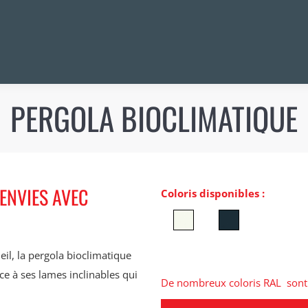
PERGOLA BIOCLIMATIQUE
ENVIES AVEC
Coloris disponibles :
il, la pergola bioclimatique
ce à ses lames inclinables qui
De nombreux coloris RAL sont