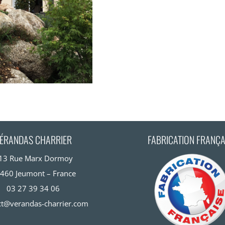
ÉRANDAS CHARRIER
FABRICATION FRANÇA
13 Rue Marx Dormoy
460 Jeumont – France
03 27 39 34 06
ct@verandas-charrier.com