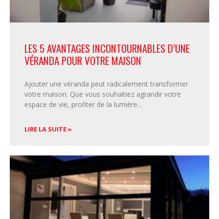
LES 5 AVANTAGES INCONTOURNABLES D’UNE
VÉRANDA POUR VOTRE MAISON
Ajouter une véranda peut radicalement transformer
votre maison. Que vous souhaitiez agrandir votre
espace de vie, profiter de la lumière
LIRE LA SUITE »