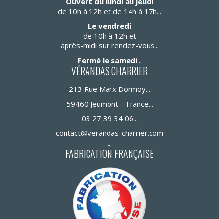
Ouvert du lundi au jeudi
de 10h à 12h et de 14h à 17h
Le vendredi
de 10h à 12h et
après-midi sur rendez-vous
Fermé le samedi
VÉRANDAS CHARRIER
213 Rue Marx Dormoy
59460 Jeumont – France
03 27 39 34 06
contact@verandas-charrier.com
FABRICATION FRANÇAISE