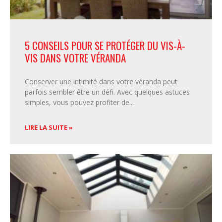
5 CONSEILS POUR SE PROTÉGER DU VIS-À-
VIS DANS VOTRE VÉRANDA
Conserver une intimité dans votre véranda peut
parfois sembler être un défi. Avec quelques astuces
simples, vous pouvez profiter de
LIRE LA SUITE »