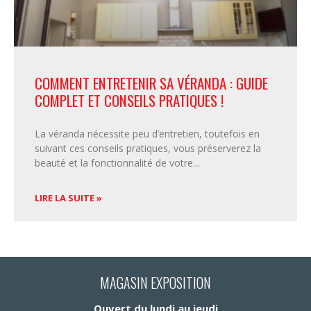
COMMENT ENTRETENIR SA VÉRANDA : GUIDE
COMPLET ET CONSEILS PRATIQUES !
La véranda nécessite peu d’entretien, toutefois en
suivant ces conseils pratiques, vous préserverez la
beauté et la fonctionnalité de votre
LIRE LA SUITE »
MAGASIN EXPOSITION
Ouvert du lundi au jeudi