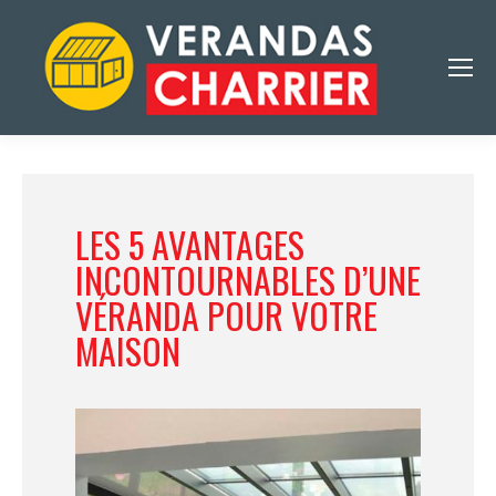
LES 5 AVANTAGES
INCONTOURNABLES D’UNE
VÉRANDA POUR VOTRE
MAISON